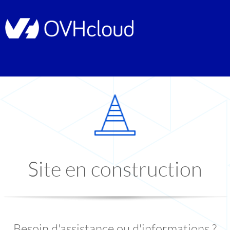
Site en construction
Besoin d'assistance ou d'informations ?